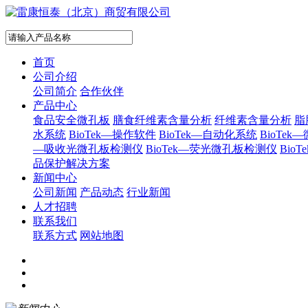
首页
公司介绍
公司简介
合作伙伴
产品中心
食品安全微孔板
膳食纤维素含量分析
纤维素含量分析
脂
水系统
BioTek—操作软件
BioTek—自动化系统
BioTe
—吸收光微孔板检测仪
BioTek—荧光微孔板检测仪
Bi
品保护解决方案
新闻中心
公司新闻
产品动态
行业新闻
人才招聘
联系我们
联系方式
网站地图