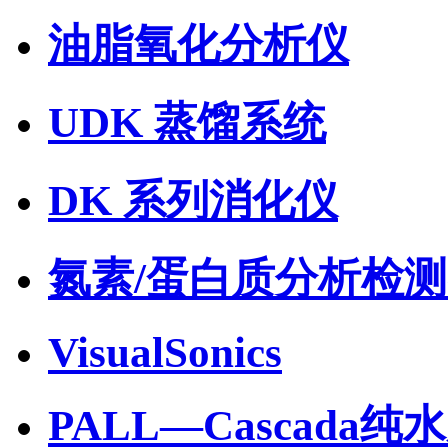
油脂氧化分析仪
UDK 蒸馏系统
DK 系列消化仪
氮素/蛋白质分析检
VisualSonics
PALL—Cascada纯