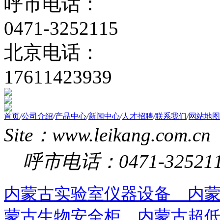
呼市电话：
0471-3252115
北京电话：
17611423939
首页
/
公司介绍
/
产品中心
/
新闻中心
/
人才招聘
/
联系我们
/
网站地图
Site：www.leikang.com.cn
呼市电话：0471-325211
内蒙古实验室仪器设备
内
蒙古生物安全柜
内蒙古超