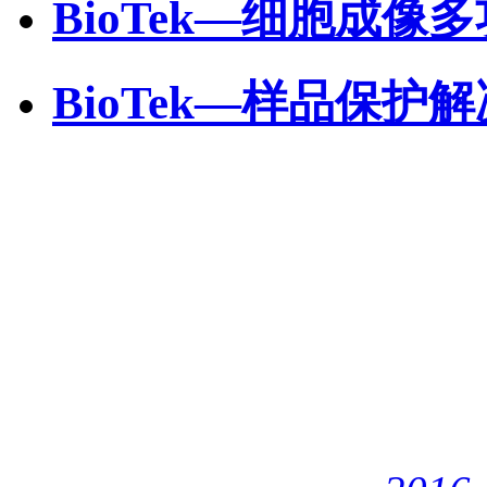
BioTek—细胞成像
BioTek—样品保护