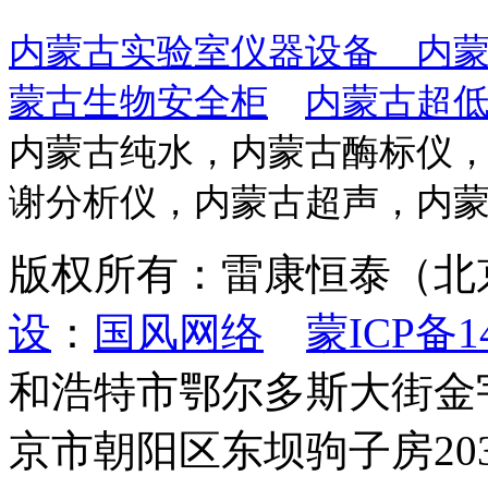
内蒙古实验室仪器设备
内
蒙古生物安全柜
内蒙古超
内蒙古纯水，内蒙古酶标仪
谢分析仪，内蒙古超声，内蒙古
版权所有：雷康恒泰（
设
：
国风网络
蒙ICP备14
和浩特市鄂尔多斯大街金宇新
京市朝阳区东坝驹子房203