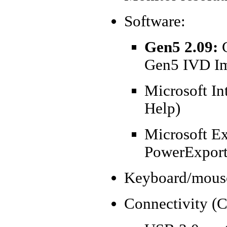
Software:
Gen5 2.09
:
G
Gen5 IVD I
Microsoft Int
Help)
Microsoft Ex
PowerExport 
Keyboard/mous
Connectivity (C