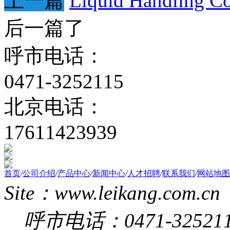
上一篇
Liquid Handling
后一篇了
呼市电话：
0471-3252115
北京电话：
17611423939
首页
/
公司介绍
/
产品中心
/
新闻中心
/
人才招聘
/
联系我们
/
网站地图
Site：www.leikang.com.cn
呼市电话：0471-325211