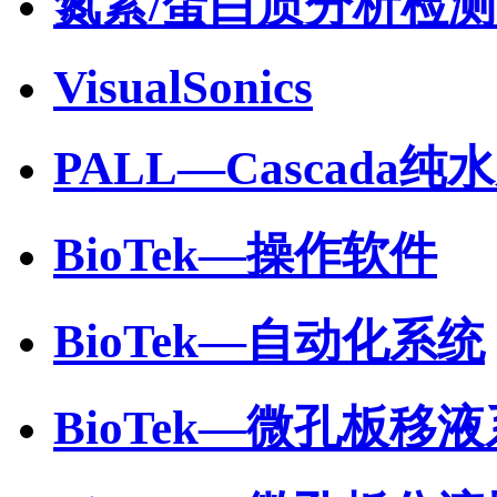
氮素/蛋白质分析检
VisualSonics
PALL—Cascada纯
BioTek—操作软件
BioTek—自动化系统
BioTek—微孔板移