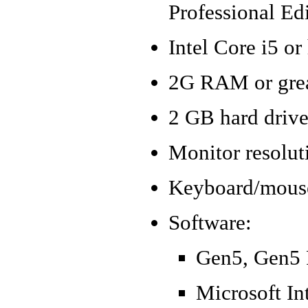
Professional Edi
Intel Core i5 or
2G RAM or grea
2 GB hard drive
Monitor resolu
Keyboard/mous
Software:
Gen5, Gen5 
Microsoft Int