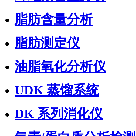
脂肪含量分析
脂肪测定仪
油脂氧化分析仪
UDK 蒸馏系统
DK 系列消化仪