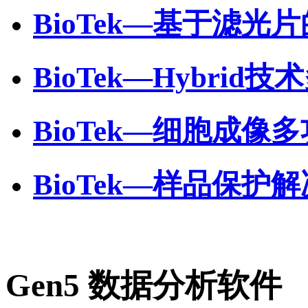
BioTek—基于滤
BioTek—Hybri
BioTek—细胞成像
BioTek—样品保护
Gen5 数据分析软件