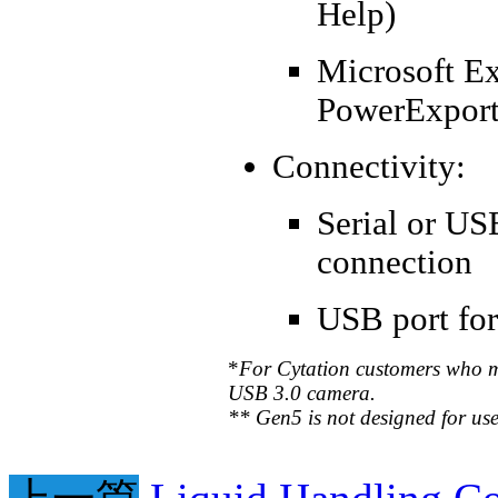
Help)
Microsoft Ex
PowerExport 
Connectivity:
Serial or US
connection
USB port for
*
For Cytation customers who ma
USB 3.0 camera.
** Gen5 is not designed for use