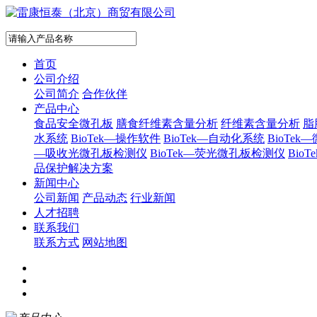
首页
公司介绍
公司简介
合作伙伴
产品中心
食品安全微孔板
膳食纤维素含量分析
纤维素含量分析
脂
水系统
BioTek—操作软件
BioTek—自动化系统
BioTe
—吸收光微孔板检测仪
BioTek—荧光微孔板检测仪
Bi
品保护解决方案
新闻中心
公司新闻
产品动态
行业新闻
人才招聘
联系我们
联系方式
网站地图