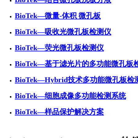
BioTek—微量-体积 微孔板
BioTek—吸收光微孔板检测仪
BioTek—荧光微孔板检测仪
BioTek—基于滤光片的多功能微孔板
BioTek—Hybrid技术多功能微孔板检
BioTek—细胞成像多功能检测系统
BioTek—样品保护解决方案