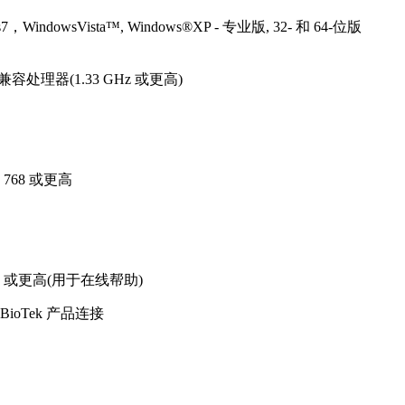
ows7，WindowsVista™, Windows®XP - 专业版, 32- 和 64-位版
 AMD 兼容处理器(1.33 GHz 或更高)
768 或更高
er®v5.0 或更高(用于在线帮助)
oTek 产品连接