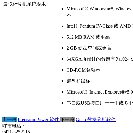
最低计算机系统要求
Microsoft® Windows®8, Wind
本
Intel® Pentium IV-Class 或
512 MB RAM 或更高
2 GB 硬盘空间或更高
为XGA所设计的分辨率为1024 x 
CD-ROM驱动器
键盘和鼠标
Microsoft® Internet Explor
串口或USB接口用于一个或多个Bi
上一篇
Precision Power 软件
下一篇
Gen5 数据分析软件
呼市电话：
0471-3252115