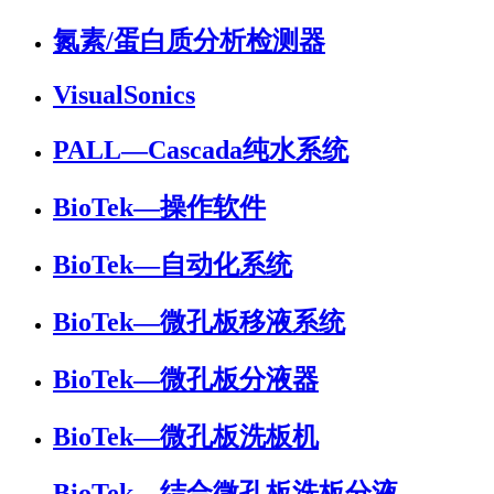
氮素/蛋白质分析检测器
VisualSonics
PALL—Cascada纯水系统
BioTek—操作软件
BioTek—自动化系统
BioTek—微孔板移液系统
BioTek—微孔板分液器
BioTek—微孔板洗板机
BioTek—结合微孔板洗板分液